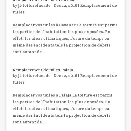
by
jl-toiturefacade
|
Dec 12, 2016
|
Remplacement de
tuiles
Remplacer vos tuiles à Cavanac La toiture est parmi
les parties de l’habitation les plus exposées. En
effet, les aléas climatiques, l’usure du temps ou
même des incidents tels la projection de débris
sont autant de...
Remplacement de tuiles Palaja
by
jl-toiturefacade
|
Dec 12, 2016
|
Remplacement de
tuiles
Remplacer vos tuiles à Palaja La toiture est parmi
les parties de l’habitation les plus exposées. En
effet, les aléas climatiques, l’usure du temps ou
même des incidents tels la projection de débris
sont autant de...