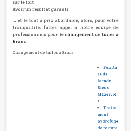
sur le toit
Avoir un résultat garanti
… et le tout à prix abordable, alors, pour votre
tranquillité, faites appel à notre équipe de
professionnels pour
le
changement de tuiles à
Bram
.
Changement de tuiles à Bram
Peintu
re de
facade
Rieux-
Minervoi
s
Traite
ment
hydrofuge
de toiture