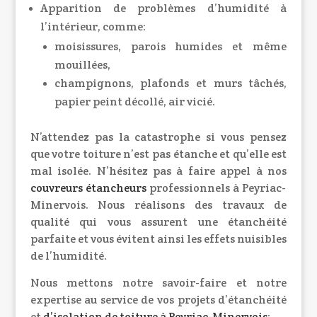
Apparition de problèmes d’humidité à
l’intérieur, comme:
moisissures, parois humides et même
mouillées,
champignons, plafonds et murs tâchés,
papier peint décollé, air vicié.
N’attendez pas la catastrophe si vous pensez
que votre toiture n’est pas étanche et qu’elle est
mal isolée. N’hésitez pas à faire appel à nos
couvreurs étancheurs
professionnels à Peyriac-
Minervois. Nous réalisons des travaux de
qualité qui vous assurent une étanchéité
parfaite et vous évitent ainsi les effets nuisibles
de l’humidité.
Nous mettons notre savoir-faire et notre
expertise au service de vos projets d’étanchéité
et
d’
isolation de toiture à Peyriac-Minervois
: