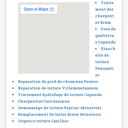
Traite
ment des
charpent
es Bram
Pose de
gouttiere
s Capendu
Etanch
eite de
toiture
Pennauti
er
Reparation de pied de cheminee Pezens
Reparation de toiture Villemoustaussou
Traitement hydrofuge de toiture Capendu
Charpentier Carcassonne
Demoussage de toiture Peyriac-Minervois
Remplacement de tuiles Rieux-Minervois
Urgence toiture Cazilhac