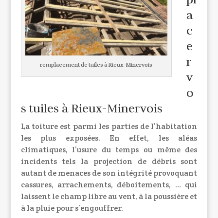
a
c
e
r
remplacement de tuiles à Rieux-Minervois
v
o
s tuiles à Rieux-Minervois
La toiture est parmi les parties de l’habitation
les plus exposées. En effet, les aléas
climatiques, l’usure du temps ou même des
incidents tels la projection de débris sont
autant de menaces de son intégrité provoquant
cassures, arrachements, déboitements, … qui
laissent le champ libre au vent, à la poussière et
à la pluie pour s’engouffrer.