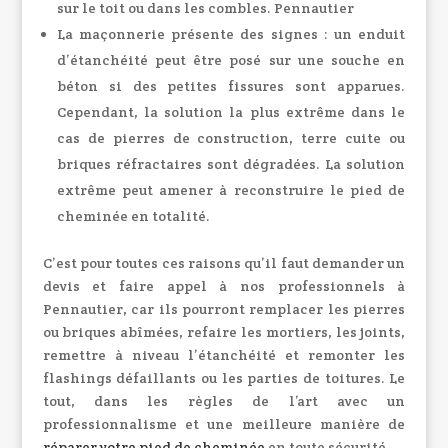
sur le toit ou dans les combles. Pennautier
La maçonnerie présente des signes : un enduit
d’étanchéité peut être posé sur une souche en
béton si des petites fissures sont apparues.
Cependant, la solution la plus extrême dans le
cas de pierres de construction, terre cuite ou
briques réfractaires sont dégradées. La solution
extrême peut amener à reconstruire le pied de
cheminée en totalité.
C’est pour toutes ces raisons qu’il faut demander un
devis et faire appel à nos professionnels à
Pennautier, car ils pourront remplacer les pierres
ou briques abîmées, refaire les mortiers, les joints,
remettre à niveau l’étanchéité et remonter les
flashings défaillants ou les parties de toitures. Le
tout, dans les règles de l’art avec un
professionnalisme et une meilleure manière de
réparer votre pied de cheminée
en toute sécurité.