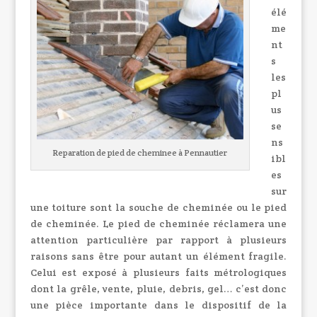
élé
me
nt
s
les
pl
us
se
ns
Reparation de pied de cheminee à Pennautier
ibl
es
sur
une toiture sont la souche de cheminée ou le pied
de cheminée. Le pied de cheminée réclamera une
attention particulière par rapport à plusieurs
raisons sans être pour autant un élément fragile.
Celui est exposé à plusieurs faits métrologiques
dont la grêle, vente, pluie, debris, gel… c’est donc
une pièce importante dans le dispositif de la