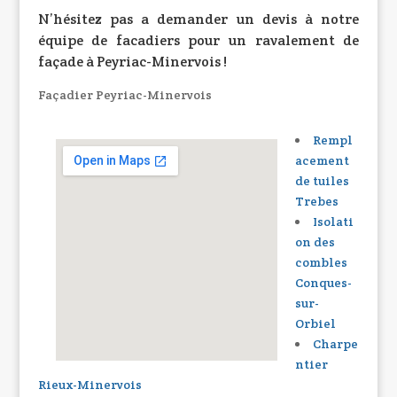
N’hésitez pas a demander un devis à notre
équipe de facadiers pour un
ravalement de
façade à Peyriac-Minervois
!
Façadier Peyriac-Minervois
Rempl
acement
de tuiles
Trebes
Isolati
on des
combles
Conques-
sur-
Orbiel
Charpe
ntier
Rieux-Minervois