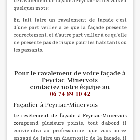
Le ravalement de façade à Peyriac-Minervois en
quelques mots:
En fait faire un ravalement de façade c’est
d’une part veiller à ce que la façade présente
correctement, et d’autre part veiller à ce qu’elle
ne présente pas de risque pour les habitants ou
les passants.
Pour le ravalement de votre façade à
Peyriac-Minervois
contactez notre équipe au
06 74 89 10 42
Façadier à Peyriac-Minervois
L
e
revêtement de façade
à Peyriac-Minervois
co
mprend plusieurs points, tout d’abord il
conviendra au professionnel que vous aurez
engagé de faire un diagnostic de la façade, il