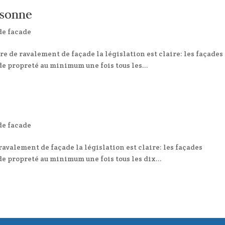
ssonne
de facade
 de ravalement de façade la législation est claire: les façades
e propreté au minimum une fois tous les...
de facade
avalement de façade la législation est claire: les façades
e propreté au minimum une fois tous les dix...