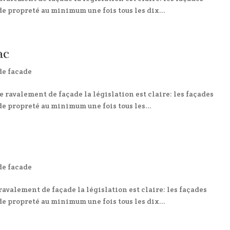
e propreté au minimum une fois tous les dix...
ac
de facade
 ravalement de façade la législation est claire: les façades
e propreté au minimum une fois tous les...
de facade
avalement de façade la législation est claire: les façades
e propreté au minimum une fois tous les dix...