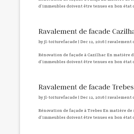
d’immeubles doivent être tenues en bon état d
Ravalement de facade Cazilh
by
jl-toiturefacade
|
Dec 12, 2016
|
ravalement 
Rénovation de façade à Cazilhac En matière de
d’immeubles doivent être tenues en bon état d
Ravalement de facade Trebes
by
jl-toiturefacade
|
Dec 12, 2016
|
ravalement 
Rénovation de façade à Trebes En matière de r
d’immeubles doivent être tenues en bon état d