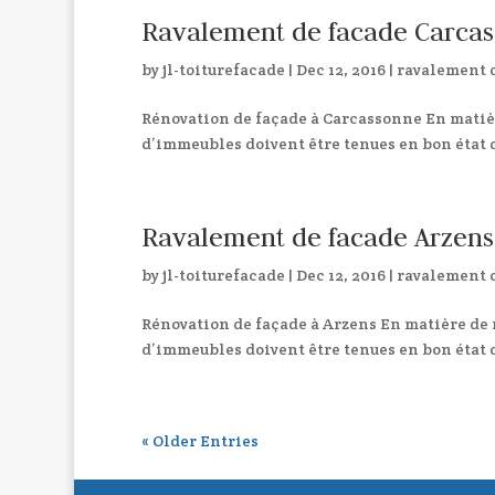
Ravalement de facade Carca
by
jl-toiturefacade
|
Dec 12, 2016
|
ravalement 
Rénovation de façade à Carcassonne En matière
d’immeubles doivent être tenues en bon état d
Ravalement de facade Arzens
by
jl-toiturefacade
|
Dec 12, 2016
|
ravalement 
Rénovation de façade à Arzens En matière de r
d’immeubles doivent être tenues en bon état d
« Older Entries