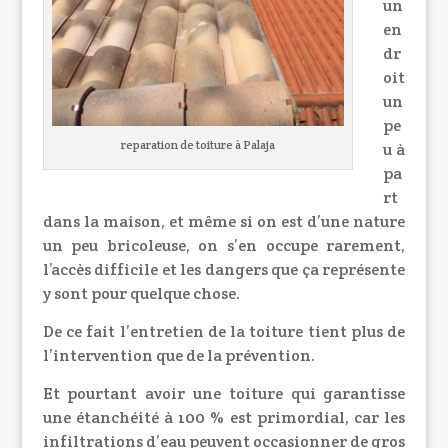
un
en
dr
oit
un
pe
reparation de toiture à Palaja
u à
pa
rt
dans la maison, et même si on est d’une nature
un peu bricoleuse, on s’en occupe rarement,
l’accès difficile et les dangers que ça représente
y sont pour quelque chose.
De ce fait l’entretien de la toiture tient plus de
l’intervention que de la prévention.
Et pourtant avoir une toiture qui garantisse
une étanchéité à 100 % est primordial, car les
infiltrations d’eau peuvent occasionner de gros