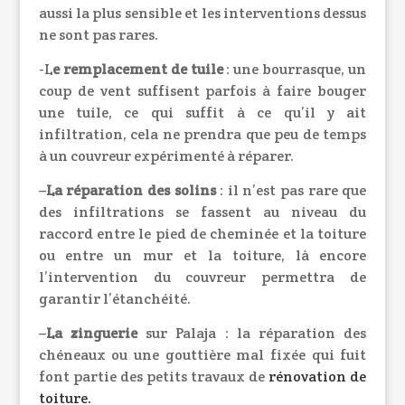
aussi la plus sensible et les interventions dessus
ne sont pas rares.
-L
e remplacement de tuile
: une bourrasque, un
coup de vent suffisent parfois à faire bouger
une tuile, ce qui suffit à ce qu’il y ait
infiltration, cela ne prendra que peu de temps
à un couvreur expérimenté à réparer.
–
La réparation des solins
: il n’est pas rare que
des infiltrations se fassent au niveau du
raccord entre le pied de cheminée et la toiture
ou entre un mur et la toiture, là encore
l’intervention du couvreur permettra de
garantir l’étanchéité.
–
La zinguerie
sur Palaja : la réparation des
chéneaux ou une gouttière mal fixée qui fuit
font partie des petits travaux de
rénovation de
toiture
.