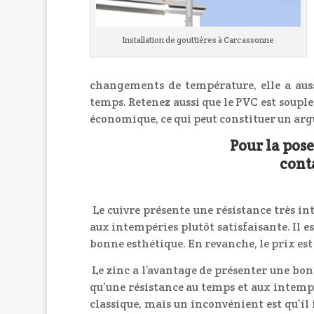
Installation de gouttières à Carcassonne
changements de température, elle a au
temps. Retenez aussi que le PVC est souple, f
économique, ce qui peut constituer un arg
Pour la pos
cont
Le cuivre présente une résistance très in
aux intempéries plutôt satisfaisante. Il 
bonne esthétique. En revanche, le prix est 
Le zinc a l’avantage de présenter une bon
qu’une résistance au temps et aux intempé
classique, mais un inconvénient est qu’il f