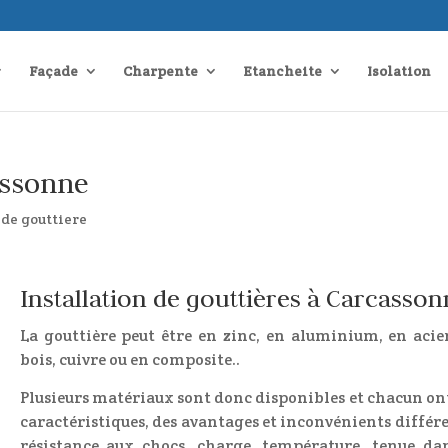
Façade
Charpente
Etancheite
Isolation
assonne
 de gouttiere
Installation de gouttières à Carcasso
La gouttière peut être en zinc, en aluminium, en acie
bois, cuivre ou en composite..
Plusieurs matériaux sont donc disponibles et chacun on
caractéristiques, des avantages et inconvénients différe
résistance aux chocs, charge, température, tenue da