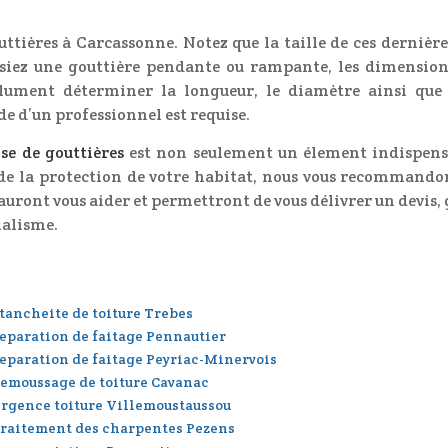
uttières à Carcassonne. Notez que la taille de ces dernière
ssiez une gouttière pendante ou rampante, les dimensio
lument déterminer la longueur, le diamètre ainsi que 
de d’un professionnel est requise.
se de gouttières
est non seulement un élement indispens
 de la protection de votre habitat, nous vous recommando
sauront vous aider et permettront de vous délivrer un devis,
nalisme.
tancheite de toiture Trebes
eparation de faitage Pennautier
eparation de faitage Peyriac-Minervois
emoussage de toiture Cavanac
rgence toiture Villemoustaussou
raitement des charpentes Pezens