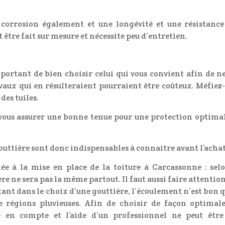
 corrosion également et une longévité et une résistanc
 être fait sur mesure et nécessite peu d’entretien.
important de bien choisir celui qui vous convient afin de n
avaux qui en résulteraient pourraient être coûteux. Méfiez
des tuiles.
 vous assurer une bonne tenue pour une protection optima
uttière sont donc indispensables à connaitre avant l’achat
ée à la mise en place de la toiture à Carcassonne : sel
re ne sera pas la même partout. Il faut aussi faire attentio
tant dans le choix d’une gouttière, l’écoulement n’est bon q
e régions pluvieuses. Afin de choisir de façon optimal
re en compte et l’aide d’un professionnel ne peut être