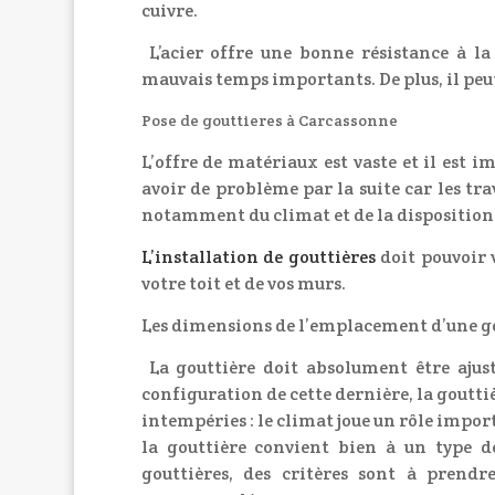
cuivre.
L’acier offre une bonne résistance à la
mauvais temps importants. De plus, il peut
Pose de gouttieres à Carcassonne
L’offre de matériaux est vaste et il est 
avoir de problème par la suite car les tr
notamment du climat et de la disposition 
L’
installation de gouttières
doit pouvoir
votre toit et de vos murs.
Les dimensions de l’emplacement d’une go
La gouttière doit absolument être ajust
configuration de cette dernière, la gouttiè
intempéries : le climat joue un rôle impor
la gouttière convient bien à un type d
gouttières, des critères sont à prend