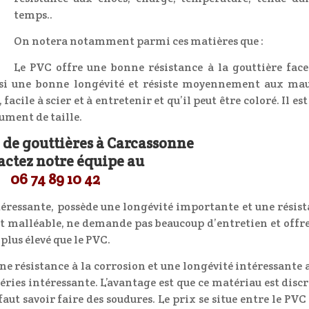
temps..
On notera notamment parmi ces matières que :
Le PVC offre une bonne résistance à la gouttière fac
ssi une bonne longévité et résiste moyennement aux mau
acile à scier et à entretenir et qu’il peut être coloré. Il est
ument de taille.
e de gouttières à Carcassonne
actez notre équipe au
06 74 89 10 42
téressante, possède une longévité importante et une résis
est malléable, ne demande pas beaucoup d’entretien et offr
plus élevé que le PVC.
ne résistance à la corrosion et une longévité intéressante 
ries intéressante. L’avantage est que ce matériau est discr
aut savoir faire des soudures. Le prix se situe entre le PVC 