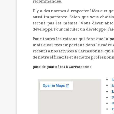
recommandée.
Il y a des normes à respecter liées aux go
aussi importante. Selon que vous choisi
seront pas les mêmes. Vous devez abso
développé. Pour calculer un développé, l’ai
Pour toutes les raisons qui font que la
po
mais aussi très important dans le cadre
recours à nos services à Carcassonne, qui 
de notre efficacité et de notre profession
pose de gouttières à Carcassonne
E
R
R
D
U
T